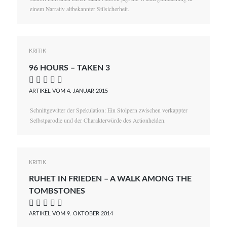
einem Narrativ altbekannter Stilsicherheit.
KRITIK
96 HOURS – TAKEN 3
    
ARTIKEL VOM 4. JANUAR 2015
Schnittgewitter der Spekulation: Ein Stolpern zwischen verkappter
Selbstparodie und der Charakterwürde des Actionhelden.
KRITIK
RUHET IN FRIEDEN – A WALK AMONG THE
TOMBSTONES
    
ARTIKEL VOM 9. OKTOBER 2014