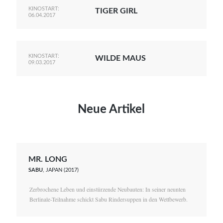
KINOSTART:
TIGER GIRL
06.04.2017
KINOSTART:
WILDE MAUS
09.03.2017
Neue Artikel
MR. LONG
SABU
, JAPAN (2017)
Zerbrochene Leben und einstürzende Neubauten: In seiner neunten
Berlinale-Teilnahme schickt Sabu Rindersuppen in den Wettbewerb.