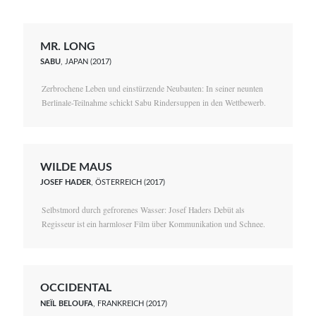
MR. LONG
SABU
, JAPAN (2017)
Zerbrochene Leben und einstürzende Neubauten: In seiner neunten
Berlinale-Teilnahme schickt Sabu Rindersuppen in den Wettbewerb.
WILDE MAUS
JOSEF HADER
, ÖSTERREICH (2017)
Selbstmord durch gefrorenes Wasser: Josef Haders Debüt als
Regisseur ist ein harmloser Film über Kommunikation und Schnee.
OCCIDENTAL
NEÏL BELOUFA
, FRANKREICH (2017)