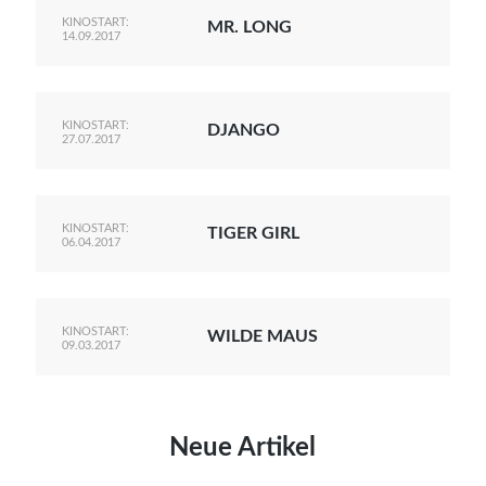
KINOSTART:
MR. LONG
14.09.2017
KINOSTART:
DJANGO
27.07.2017
KINOSTART:
TIGER GIRL
06.04.2017
KINOSTART:
WILDE MAUS
09.03.2017
Neue Artikel