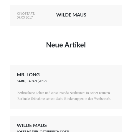
KINOSTART:
WILDE MAUS
09.03.2017
Neue Artikel
MR. LONG
SABU
, JAPAN (2017)
Zerbrochene Leben und einstürzende Neubauten: In seiner neunten
Berlinale-Teilnahme schickt Sabu Rindersuppen in den Wettbewerb.
WILDE MAUS
JOSEF HADER
, ÖSTERREICH (2017)