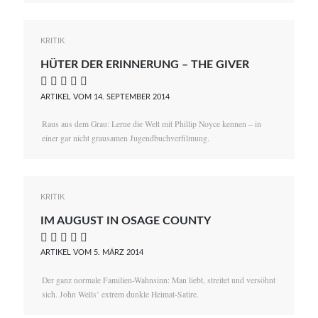
KRITIK
HÜTER DER ERINNERUNG – THE GIVER
    
ARTIKEL VOM 14. SEPTEMBER 2014
Raus aus dem Grau: Lerne die Welt mit Phillip Noyce kennen – in
einer gar nicht grausamen Jugendbuchverfilmung.
KRITIK
IM AUGUST IN OSAGE COUNTY
    
ARTIKEL VOM 5. MÄRZ 2014
Der ganz normale Familien-Wahnsinn: Man liebt, streitet und versöhnt
sich. John Wells’ extrem dunkle Heimat-Satire.