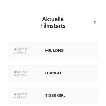
Aktuelle


Filmstarts
KINOSTART:
MR. LONG
14.09.2017
KINOSTART:
DJANGO
27.07.2017
KINOSTART:
TIGER GIRL
06.04.2017