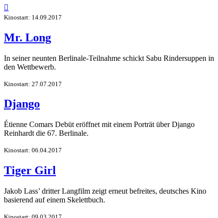

Kinostart: 14.09.2017
Mr. Long
In seiner neunten Berlinale-Teilnahme schickt Sabu Rindersuppen in
den Wettbewerb.
Kinostart: 27.07.2017
Django
Étienne Comars Debüt eröffnet mit einem Porträt über Django
Reinhardt die 67. Berlinale.
Kinostart: 06.04.2017
Tiger Girl
Jakob Lass’ dritter Langfilm zeigt erneut befreites, deutsches Kino
basierend auf einem Skelettbuch.
Kinostart: 09.03.2017