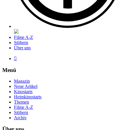
Filme A-Z
Stöbern
Über uns

Menü
Magazin
Neue Artikel
Kinostarts
Heimkinostarts
Themen
Filme A-Z
Stöbern
Archiv
Über uns