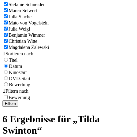
Stefanie Schneider
Marco Seiwert
Julia Stache
Mato von Vogelstein
Julia Weigl
Benjamin Wimmer
Christian Witte
Magdalena Zalewski

Sortieren nach
Titel
Datum
Kinostart
DVD-Start
Bewertung

Filtern nach
Bewertung
Filtern
6 Ergebnisse für „Tilda
Swinton“