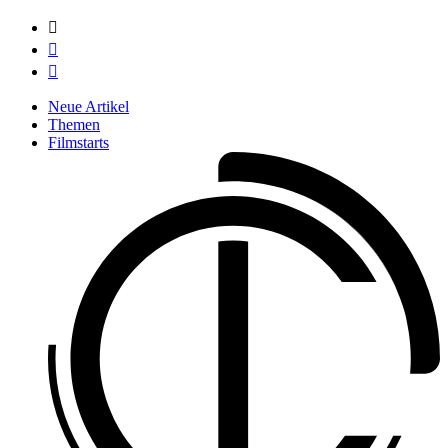



Neue Artikel
Themen
Filmstarts