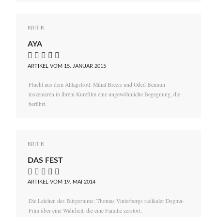
KRITIK
AYA
    
ARTIKEL VOM 15. JANUAR 2015
Flucht aus dem Alltagstrott: Mihal Brezis und Oded Bennun
inszenieren in ihrem Kurzfilm eine ungewöhnliche Begegnung, die
berührt.
KRITIK
DAS FEST
    
ARTIKEL VOM 19. MAI 2014
Die Leichen des Bürgertums: Thomas Vinterbergs radikaler Dogma-
Film über eine Wahrheit, die eine Familie zerstört.