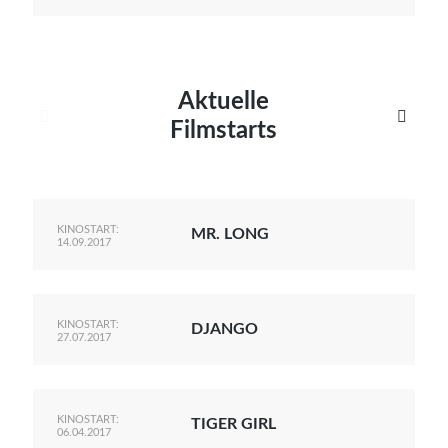
Aktuelle


Filmstarts
KINOSTART:
MR. LONG
14.09.2017
KINOSTART:
DJANGO
27.07.2017
KINOSTART:
TIGER GIRL
06.04.2017