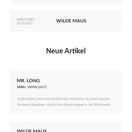
KINOSTART:
WILDE MAUS
09.03.2017
Neue Artikel
MR. LONG
SABU
, JAPAN (2017)
Zerbrochene Leben und einstürzende Neubauten: In seiner neunten
Berlinale-Teilnahme schickt Sabu Rindersuppen in den Wettbewerb.
WILDE MAUS