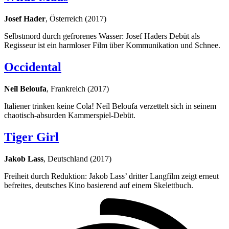
Josef Hader
, Österreich (2017)
Selbstmord durch gefrorenes Wasser: Josef Haders Debüt als
Regisseur ist ein harmloser Film über Kommunikation und Schnee.
Occidental
Neïl Beloufa
, Frankreich (2017)
Italiener trinken keine Cola! Neïl Beloufa verzettelt sich in seinem
chaotisch-absurden Kammerspiel-Debüt.
Tiger Girl
Jakob Lass
, Deutschland (2017)
Freiheit durch Reduktion: Jakob Lass’ dritter Langfilm zeigt erneut
befreites, deutsches Kino basierend auf einem Skelettbuch.