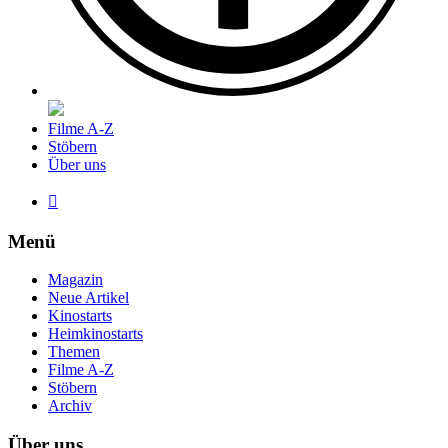
Filme A-Z
Stöbern
Über uns

Menü
Magazin
Neue Artikel
Kinostarts
Heimkinostarts
Themen
Filme A-Z
Stöbern
Archiv
Über uns