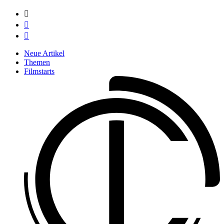



Neue Artikel
Themen
Filmstarts