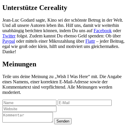
Unterstütze Cereality
Jean-Luc Godard sagte, Kino sei der schönste Betrug in der Welt.
Und all unsere Autoren leben ihn. Hilf uns, damit wir weiterhin
unabhängig berichten können, indem Du uns auf
Facebook
oder
Twitter
folgst. Zudem kannst Du ebenso Geld spenden: Ob über
Paypal
oder mittels einer Mikrozahlung über
Flattr
– jeder Beitrag,
egal wie groß oder klein, hilft und motiviert uns gleichermaßen.
Danke!
Meinungen
Teile uns deine Meinung zu „Wish I Was Here“ mit. Die Angabe
eines Namens, einer korrekten E-Mail-Adresse sowie der
Kommentartext sind verpflichtend. Alle Meinungen werden
moderiert.
Senden