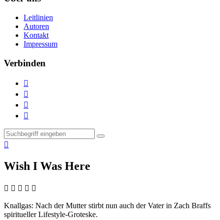
Leitlinien
Autoren
Kontakt
Impressum
Verbinden





Wish I Was Here
    
Knallgas:
Nach der Mutter stirbt nun auch der Vater in Zach Braffs
spiritueller Lifestyle-Groteske.