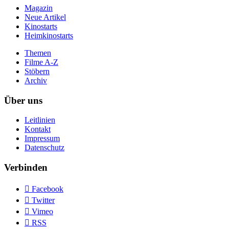
Magazin
Neue Artikel
Kinostarts
Heimkinostarts
Themen
Filme A-Z
Stöbern
Archiv
Über uns
Leitlinien
Kontakt
Impressum
Datenschutz
Verbinden

Facebook

Twitter

Vimeo

RSS