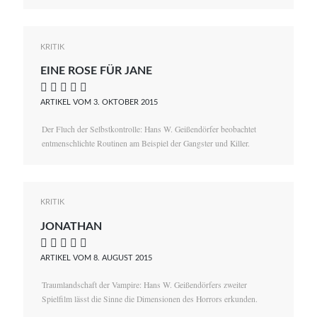
KRITIK
EINE ROSE FÜR JANE
    
ARTIKEL VOM 3. OKTOBER 2015
Der Fluch der Selbstkontrolle: Hans W. Geißendörfer beobachtet
entmenschlichte Routinen am Beispiel der Gangster und Killer.
KRITIK
JONATHAN
    
ARTIKEL VOM 8. AUGUST 2015
Traumlandschaft der Vampire: Hans W. Geißendörfers zweiter
Spielfilm lässt die Sinne die Dimensionen des Horrors erkunden.