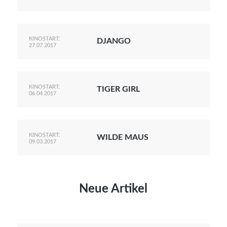
KINOSTART:
DJANGO
27.07.2017
KINOSTART:
TIGER GIRL
06.04.2017
KINOSTART:
WILDE MAUS
09.03.2017
Neue Artikel