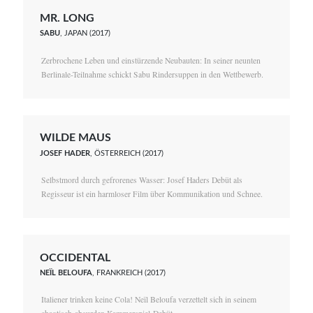
MR. LONG
SABU
, JAPAN (2017)
Zerbrochene Leben und einstürzende Neubauten: In seiner neunten
Berlinale-Teilnahme schickt Sabu Rindersuppen in den Wettbewerb.
WILDE MAUS
JOSEF HADER
, ÖSTERREICH (2017)
Selbstmord durch gefrorenes Wasser: Josef Haders Debüt als
Regisseur ist ein harmloser Film über Kommunikation und Schnee.
OCCIDENTAL
NEÏL BELOUFA
, FRANKREICH (2017)
Italiener trinken keine Cola! Neïl Beloufa verzettelt sich in seinem