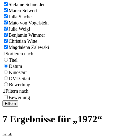
Stefanie Schneider
Marco Seiwert
Julia Stache
Mato von Vogelstein
Julia Weigl
Benjamin Wimmer
Christian Witte
Magdalena Zalewski

Sortieren nach
Titel
Datum
Kinostart
DVD-Start
Bewertung

Filtern nach
Bewertung
Filtern
7 Ergebnisse für „1972“
Kritik