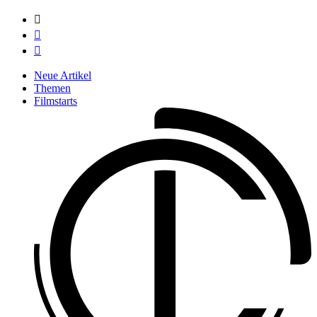



Neue Artikel
Themen
Filmstarts