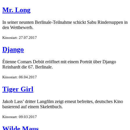
Mr. Long
In seiner neunten Berlinale-Teilnahme schickt Sabu Rindersuppen in
den Wettbewerb.
Kinostart: 27.07.2017
Django
Étienne Comars Debüt eröffnet mit einem Porträt über Django
Reinhardt die 67. Berlinale.
Kinostart: 06.04.2017
Tiger Girl
Jakob Lass’ dritter Langfilm zeigt erneut befreites, deutsches Kino
basierend auf einem Skelettbuch.
Kinostart: 09.03.2017
Wilde Maus