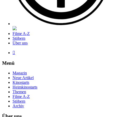
Filme A-Z
Stöbern
Über uns

Menü
Magazin
Neue Artikel
Kinostarts
Heimkinostarts
Themen
Filme A-Z
Stöbern
Archiv
Über uns