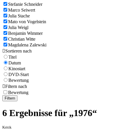
Stefanie Schneider
Marco Seiwert
Julia Stache
Mato von Vogelstein
Julia Weigl
Benjamin Wimmer
Christian Witte
Magdalena Zalewski

Sortieren nach
Titel
Datum
Kinostart
DVD-Start
Bewertung

Filtern nach
Bewertung
Filtern
6 Ergebnisse für „1976“
Kritik