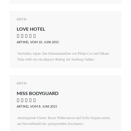
KRITIK
LOVE HOTEL
    
ARTIKEL VOM 10. JUNI 2015
Verrücktes Japan: Der Dokumentarfilm von Philip Cox und Hikaru
Toda wirkt wie ein längerer Beitrag der Sendung Galileo.
KRITIK
MISS BODYGUARD
    
ARTIKEL VOM 8. JUNI 2015
Anstrengende Furien: Reese Witherspoon und Sofía Vergara zerren
am Nervenbündel des gelangweilten Zuschauers.