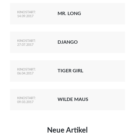
KINOSTART:
MR. LONG
14.09.2017
KINOSTART:
DJANGO
27.07.2017
KINOSTART:
TIGER GIRL
06.04.2017
KINOSTART:
WILDE MAUS
09.03.2017
Neue Artikel