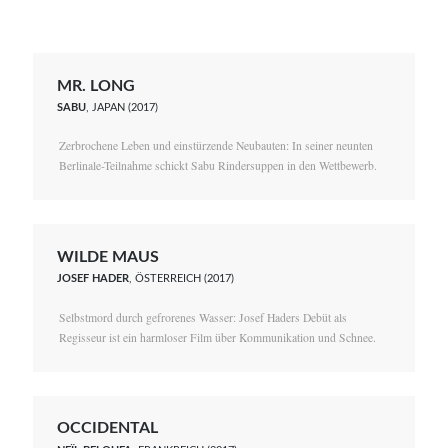
MR. LONG
SABU
, JAPAN (2017)
Zerbrochene Leben und einstürzende Neubauten: In seiner neunten
Berlinale-Teilnahme schickt Sabu Rindersuppen in den Wettbewerb.
WILDE MAUS
JOSEF HADER
, ÖSTERREICH (2017)
Selbstmord durch gefrorenes Wasser: Josef Haders Debüt als
Regisseur ist ein harmloser Film über Kommunikation und Schnee.
OCCIDENTAL