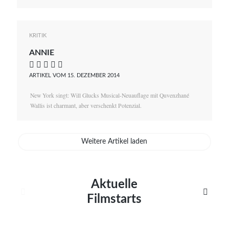
KRITIK
ANNIE
    
ARTIKEL VOM 15. DEZEMBER 2014
New York singt: Will Glucks Musical-Neuauflage mit Quvenzhané
Wallis ist charmant, aber verschenkt Potenzial.
Weitere Artikel laden
Aktuelle


Filmstarts