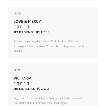
KRITIK
LOVE & MERCY
    
ARTIKEL VOM 30. APRIL 2015
Die Korrumpierung des Spaßes: Bill Pohlad porträtiert die
Lebensgeschichte von Brian Wilson als Psychogramm zerstörter
Naivität.
KRITIK
VICTORIA
    
ARTIKEL VOM 11. MÄRZ 2015
Augen auf: Sebastian Schipper lässt uns mit Abstrichen in die
potenzielle Zukunft des deutschen Films folgen.