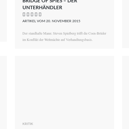
BRIDGE OF SPIES – DER
UNTERHÄNDLER
    
ARTIKEL VOM 20. NOVEMBER 2015
Der standhafte Mann: Steven Spielberg trifft die Coen-Brüder
im Konflikt der Weltmächte auf Verhandlungsbasis.
KRITIK