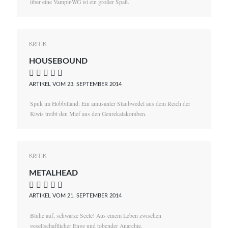
über eine Vampir-WG ist ein großer Spaß.
KRITIK
HOUSEBOUND
    
ARTIKEL VOM 23. SEPTEMBER 2014
Spuk im Hobbitland: Ein amüsanter Staubwedel aus dem Reich der
Kiwis treibt den Mief aus den Genrekatakomben.
KRITIK
METALHEAD
    
ARTIKEL VOM 21. SEPTEMBER 2014
Blühe auf, schwarze Seele! Aus einem Leben zwischen
gesellschaftlicher Enge und tobender Anarchie.