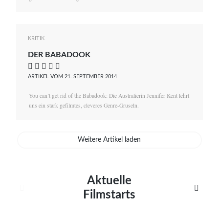
KRITIK
DER BABADOOK
    
ARTIKEL VOM 21. SEPTEMBER 2014
You can’t get rid of the Babadook: Die Australierin Jennifer Kent lehrt
uns ein stark gefilmtes, cleveres Genre-Gruseln.
Weitere Artikel laden
Aktuelle


Filmstarts