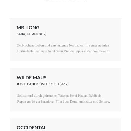
MR. LONG
SABU
, JAPAN (2017)
Zerbrochene Leben und einstürzende Neubauten: In seiner neunten
Berlinale-Teilnahme schickt Sabu Rindersuppen in den Wettbewerb.
WILDE MAUS
JOSEF HADER
, ÖSTERREICH (2017)
Selbstmord durch gefrorenes Wasser: Josef Haders Debüt als
Regisseur ist ein harmloser Film über Kommunikation und Schnee.
OCCIDENTAL