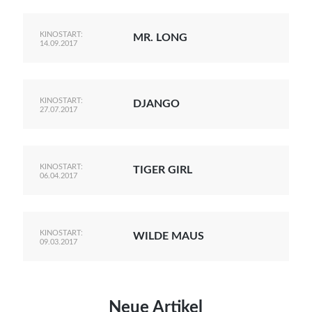
KINOSTART:
MR. LONG
14.09.2017
KINOSTART:
DJANGO
27.07.2017
KINOSTART:
TIGER GIRL
06.04.2017
KINOSTART:
WILDE MAUS
09.03.2017
Neue Artikel