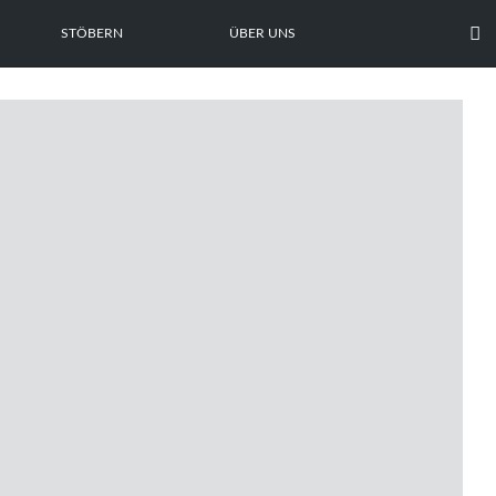

STÖBERN
ÜBER UNS