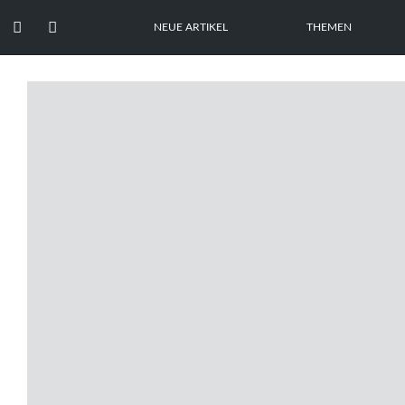


NEUE ARTIKEL
THEMEN