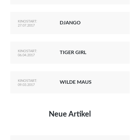
KINOSTART:
DJANGO
27.07.2017
KINOSTART:
TIGER GIRL
06.04.2017
KINOSTART:
WILDE MAUS
09.03.2017
Neue Artikel