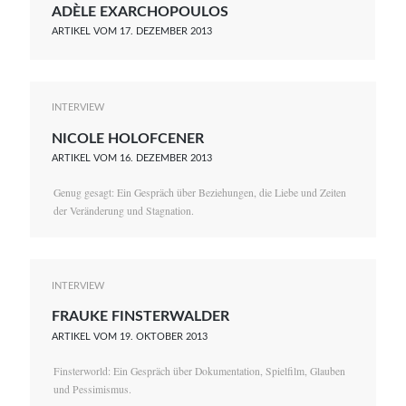
ADÈLE EXARCHOPOULOS
Serie
ARTIKEL VOM 17. DEZEMBER 2013
Thema
INTERVIEW
NICOLE HOLOFCENER
ARTIKEL VOM 16. DEZEMBER 2013
Genug gesagt: Ein Gespräch über Beziehungen, die Liebe und Zeiten
der Veränderung und Stagnation.
INTERVIEW
FRAUKE FINSTERWALDER
ARTIKEL VOM 19. OKTOBER 2013
Finsterworld: Ein Gespräch über Dokumentation, Spielfilm, Glauben
und Pessimismus.