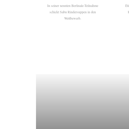
In seiner neunten Berlinale-Teilnahme
Ét
schickt Sabu Rindersuppen in den
Wettbewerb.