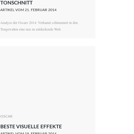
TONSCHNITT
ARTIKEL VOM 21. FEBRUAR 2014
Analyse der Oscars 2014: Verkannt schlummert in den
Tongewalten eine neu zu entdeckende Welt.
OSCAR
BESTE VISUELLE EFFEKTE
ARTIKEL VOM 19. FEBRUAR 2014