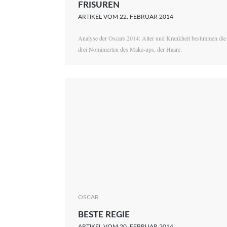
FRISUREN
ARTIKEL VOM 22. FEBRUAR 2014
Analyse der Oscars 2014: Alter und Krankheit bestimmen die
drei Nominierten des Make-ups, der Haare.
OSCAR
BESTE REGIE
ARTIKEL VOM 20. FEBRUAR 2014