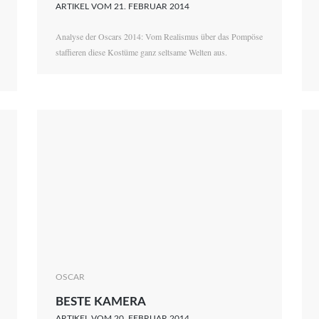
ARTIKEL VOM 21. FEBRUAR 2014
Analyse der Oscars 2014: Vom Realismus über das Pompöse
staffieren diese Kostüme ganz seltsame Welten aus.
OSCAR
BESTE KAMERA
ARTIKEL VOM 20. FEBRUAR 2014