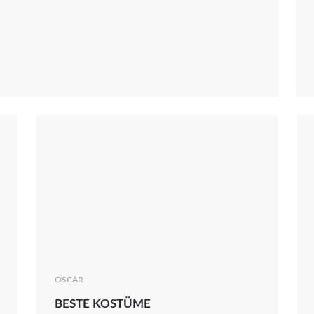
Kritik
News
Serie
Thema
OSCAR
BESTE KOSTÜME