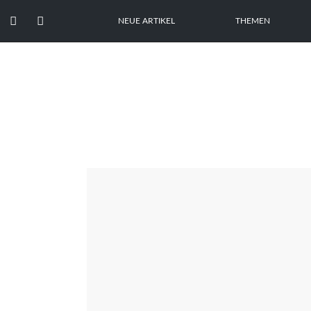


NEUE ARTIKEL
THEMEN