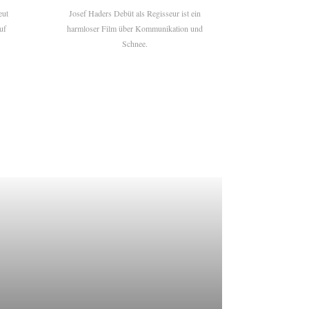
eut
Josef Haders Debüt als Regisseur ist ein
uf
harmloser Film über Kommunikation und
Schnee.