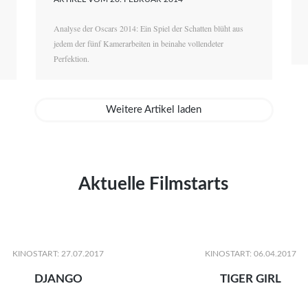
Analyse der Oscars 2014: Ein Spiel der Schatten blüht aus
jedem der fünf Kamerarbeiten in beinahe vollendeter
Perfektion.
Weitere Artikel laden
Aktuelle Filmstarts
KINOSTART: 27.07.2017
KINOSTART: 06.04.2017
DJANGO
TIGER GIRL