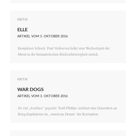
KRITIK
ELLE
ARTIKEL VOM 5. OKTOBER 2016
Komplexer Schock: Paul Verhoeven kehrt zum Wechselspiel der
Moral in der humanistischen Rücksichtslosigkeit zurück.
KRITIK
WAR DOGS
ARTIKEL VOM 3. OKTOBER 2016
Zu viel „Scarface“ geguckt: Todd Phillips zeichnet eine Generation an
Kriegskapitalisten im „American Dream“ der Korruption.