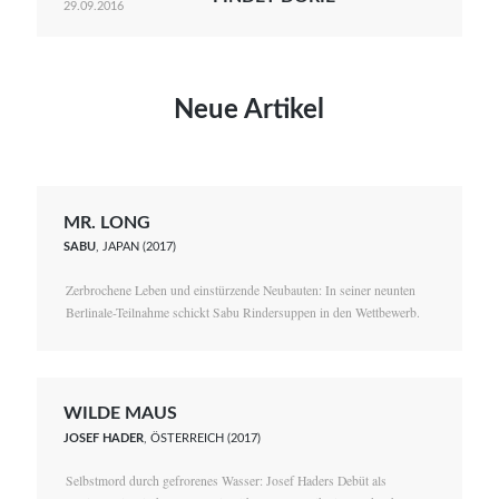
29.09.2016
Neue Artikel
MR. LONG
SABU
, JAPAN (2017)
Zerbrochene Leben und einstürzende Neubauten: In seiner neunten
Berlinale-Teilnahme schickt Sabu Rindersuppen in den Wettbewerb.
WILDE MAUS
JOSEF HADER
, ÖSTERREICH (2017)
Selbstmord durch gefrorenes Wasser: Josef Haders Debüt als