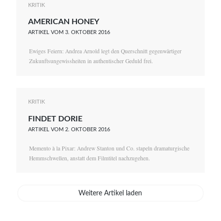
KRITIK
AMERICAN HONEY
ARTIKEL VOM 3. OKTOBER 2016
Ewiges Feiern: Andrea Arnold legt den Querschnitt gegenwärtiger
Zukunftsungewissheiten in authentischer Geduld frei.
KRITIK
FINDET DORIE
ARTIKEL VOM 2. OKTOBER 2016
Memento à la Pixar: Andrew Stanton und Co. stapeln dramaturgische
Hemmschwellen, anstatt dem Filmtitel nachzugehen.
Weitere Artikel laden