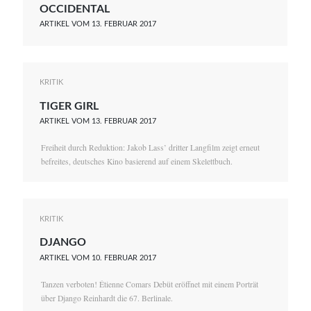
OCCIDENTAL
Serie
ARTIKEL VOM 13. FEBRUAR 2017
Thema
KRITIK
TIGER GIRL
ARTIKEL VOM 13. FEBRUAR 2017
Freiheit durch Reduktion: Jakob Lass’ dritter Langfilm zeigt erneut
befreites, deutsches Kino basierend auf einem Skelettbuch.
KRITIK
DJANGO
ARTIKEL VOM 10. FEBRUAR 2017
Tanzen verboten! Étienne Comars Debüt eröffnet mit einem Porträt
über Django Reinhardt die 67. Berlinale.