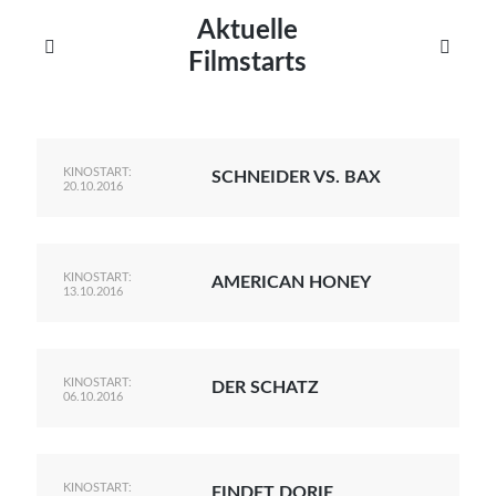
Aktuelle


Filmstarts
KINOSTART:
SCHNEIDER VS. BAX
20.10.2016
KINOSTART:
AMERICAN HONEY
13.10.2016
KINOSTART:
DER SCHATZ
06.10.2016
KINOSTART:
FINDET DORIE