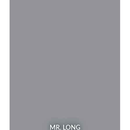
MR. LONG