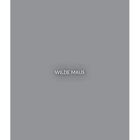
WILDE MAUS