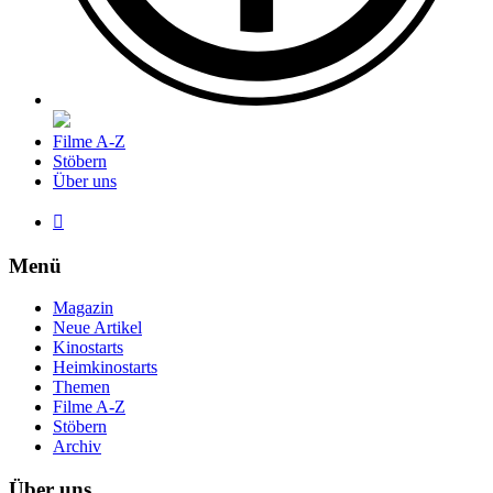
Filme A-Z
Stöbern
Über uns

Menü
Magazin
Neue Artikel
Kinostarts
Heimkinostarts
Themen
Filme A-Z
Stöbern
Archiv
Über uns