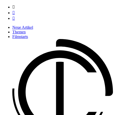



Neue Artikel
Themen
Filmstarts