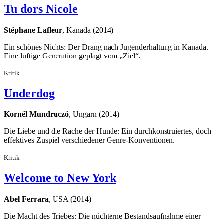
Tu dors Nicole
Stéphane Lafleur
, Kanada (2014)
Ein schönes Nichts: Der Drang nach Jugenderhaltung in Kanada.
Eine luftige Generation geplagt vom „Ziel“.
Kritik
Underdog
Kornél Mundruczó
, Ungarn (2014)
Die Liebe und die Rache der Hunde: Ein durchkonstruiertes, doch
effektives Zuspiel verschiedener Genre-Konventionen.
Kritik
Welcome to New York
Abel Ferrara
, USA (2014)
Die Macht des Triebes: Die nüchterne Bestandsaufnahme einer