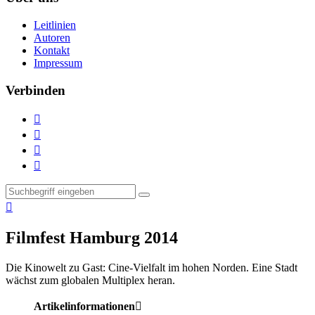
Leitlinien
Autoren
Kontakt
Impressum
Verbinden





Filmfest Hamburg 2014
Die Kinowelt zu Gast:
Cine-Vielfalt im hohen Norden. Eine Stadt
wächst zum globalen Multiplex heran.
Artikelinformationen
