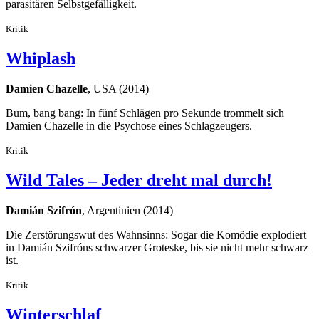
parasitären Selbstgefälligkeit.
Kritik
Whiplash
Damien Chazelle
, USA (2014)
Bum, bang bang: In fünf Schlägen pro Sekunde trommelt sich
Damien Chazelle in die Psychose eines Schlagzeugers.
Kritik
Wild Tales – Jeder dreht mal durch!
Damián Szifrón
, Argentinien (2014)
Die Zerstörungswut des Wahnsinns: Sogar die Komödie explodiert
in Damián Szifróns schwarzer Groteske, bis sie nicht mehr schwarz
ist.
Kritik
Winterschlaf