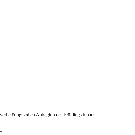
m verheißungsvollen Anbeginn des Frühlings hinaus.
bH