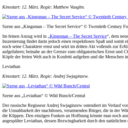
Kinostart: 12. März. Regie: Matthew Vaughn.
Szene aus „Kingsman – The Secret Service“ © Twentieth Century
Im feinen Anzug wird in „
Kingsman – The Secret Service
“, dem neue
Inszenierung findet darin jedoch einen respektlosen Spaß und somit e
noch seine Charaktere ernst und setzt im dritten Akt vollends zur Er
aufgefahren; beinahe an der Grenze zum obligatorischen Ernst und
C
Köpfe der freien Welt auch in Konfetti aufgehen und die Menschen in
Leviathan
Kinostart: 12. März. Regie: Andrej Swjaginzew.
Szene aus „Leviathan“ © Wild Bunch/Central
Der russische Regisseur Andrej Swjaginzew ostendiert im Verlauf vo
die Unnahbarkeit der machtlosen, verarmenden Bürger, die in der Wi
die Klippen. Den einzigen Funken an Hoffnung könnte man noch aus Ei
angespülter Leviathan, dessen Bezwingbarkeit durch den natürlichen o