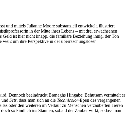
st und mittels Julianne Moore substanziell entwickelt, illustriert
istikprofessorin in der Mitte ihres Lebens – mit drei erwachsenen
 Geld ist hier nicht knapp, die familiäre Beziehung innig, der Ton
e weiß um ihre Perspektive in der überraschungslosen
wird. Dennoch beeindruckt Branaghs Hingabe: Behutsam vermittelt er
en und
Sets
, dass man sich an die
Technicolor
-Epen des vergangenen
ellas oder den weiteren im Verlauf zu Menschen verzauberten Tieren
 doch so kindlich ins Staunen, sobald der Zauber wirkt, sodass man