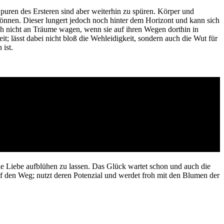
puren des Ersteren sind aber weiterhin zu spüren. Körper und
önnen. Dieser lungert jedoch noch hinter dem Horizont und kann sich
h nicht an Träume wagen, wenn sie auf ihren Wegen dorthin in
t; lässt dabei nicht bloß die Wehleidigkeit, sondern auch die Wut für
 ist.
ie Liebe aufblühen zu lassen. Das Glück wartet schon und auch die
f den Weg; nutzt deren Potenzial und werdet froh mit den Blumen der