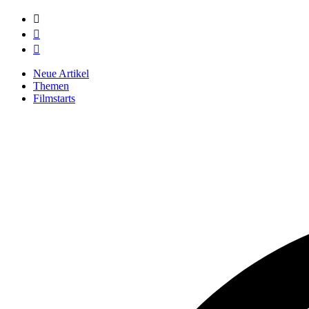



Neue Artikel
Themen
Filmstarts