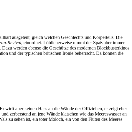
art ausgeteilt, gleich welchen Geschlechts und Körperteils. Die
Fun-Revival
, einordnet. Löblicherweise nimmt der Spaß aber immer
önnen. Dazu werden ebenso die Geschütze des modernen Blockbusterkinos
tion und der typischen britischen Ironie beherrscht. Da können die
 Er wirft aber keinen Hass an die Wände der Offiziellen, er zeigt eher
n und zerberstend an jene Wände klatschen wie das Meereswasser an
ls zu sehen ist, ein toter Moloch, ein von den Fluten des Meeres